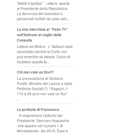
“Mafia Capitale” Lettera aperta
al Presidente della Repubblica
La denuncia dei lavoratori e
pensionati truffati nel caso dell...
La mia intervista al “Fatto TV”
sull’Italicum al vaglio della
Consulta
Lettera da Milano L' Italikum sarà
cancellato perché la Corte non
può smentire se stessa. Cerco di
illustrare questa te...
Chi non vale un fico?!
La provocazione di Giuliano
Poletti, Ministro del Lavoro e delle
Politiche Sociali(?): “Ragazzi, il
110 a 28 anni non vale un fico”
...
La profezia di Francesco
Vi segnaliamo l'articolo del
Presidente Gennaro Acquaviva
che appare nel numero 1 di
Mondoperaio del 2016. Esso è