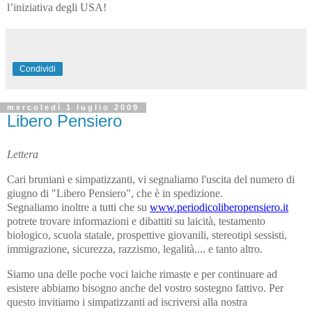
l’iniziativa degli USA!
Condividi
mercoledì 1 luglio 2009
Libero Pensiero
Lettera
Cari bruniani e simpatizzanti, vi segnaliamo l'uscita del numero di
giugno di "Libero Pensiero", che è in spedizione.
Segnaliamo inoltre a tutti che su
www.periodicoliberopensiero.it
potrete trovare informazioni e dibattiti su laicità, testamento
biologico, scuola statale, prospettive giovanili, stereotipi sessisti,
immigrazione, sicurezza, razzismo, legalità.... e tanto altro.
Siamo una delle poche voci laiche rimaste e per continuare ad
esistere abbiamo bisogno anche del vostro sostegno fattivo. Per
questo invitiamo i simpatizzanti ad iscriversi alla nostra