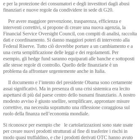
e per la protezione dei consumatori e degli investitori dagli abusi
finanziari e nuove regole da condividere in sede di G20.
Per avere maggiore prevenzione, trasparenza, efficienza e
interventi correttivi, si propone di creare una nuova agenzia, la
Financial Service Oversight Council, con compiti di analisi, raccolta
dati e coordinamento. Si danno maggiori poteri di intervento alla
Federal Riserve. Tutto ciò dovrebbe portare a un cambiamento e a
una certa semplificazione delle leggi e dei regolamenti. Per
esempio, gli hedge fund saranno equiparati alle banche e sottoposti
alle stesse regole di controllo. Quello delle finanziarie è un
problema da affrontare urgentemente anche in Italia.
Il documento e l’intento del presidente Obama sono certamente
assai significativi. Ma in presenza di una crisi sistemica era lecito
aspettarsi di più dal paese centro dello tsunami finanziario. A nostro
modesto avviso è giusto snellire, semplificare, approntare misure
correttive, ma necessita soprattutto una riflessione coraggiosa sul
ruolo della finanza nell’economia mondiale.
Si riconosce per esempio che le cartolarizzazioni sono state usate
per creare nuovi prodotti strutturati al fine di trasferire i rischi in
modo quasi truffaldino, e che i prodotti derivati OTC hanno avuto