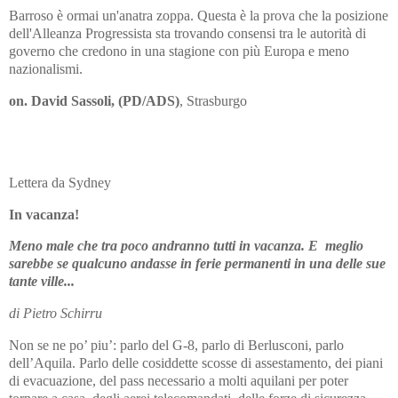
Barroso è ormai un'anatra zoppa. Questa è la prova che la posizione
dell'Alleanza Progressista sta trovando consensi tra le autorità di
governo che credono in una stagione con più Europa e meno
nazionalismi.
on.
David Sassoli,
(PD/ADS)
, Strasburgo
Lettera da Sydney
In vacanza!
Meno male che tra poco andranno tutti in vacanza. E meglio
sarebbe se qualcuno andasse in ferie permanenti in una delle sue
tante ville...
di Pietro Schirru
Non se ne po’ piu’: parlo del G-8, parlo di Berlusconi, parlo
dell’Aquila. Parlo delle cosiddette scosse di assestamento, dei piani
di evacuazione, del pass necessario a molti aquilani per poter