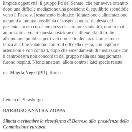
limpida oggettività: il gruppo Pd del Senato, che pur aveva ottenuto
dopo una difficile mediazione una posizione di equilibrio spendibile
verso il Paese sul testamento biologico (idratazione e alimentazione
garantiti a tutti ma possibilità di sospensione su richiesta del
paziente ancora cosciente presso le strutture sanitarie), non fu mai
autorizzato a votare questa posizione e a difenderla di fronte
all'opinione pubblica per i veti non certo dei laici. Con estrema
fatica alla fine votammo contro il ddl della destra, con legittime
astensioni e voti contrari, dopo che emendamenti di mediazione con
il centrodestra non concordati dal gruppo nella sua maggioranza
furono respinti. Niente anatemi, allora contro i laici specie reietta.
on.
Magda Negri (PD)
, Roma.
Lettera da Strasburgo
BARROSO
ANATRA
ZOPPA
Slittata a settembre la riconferma di Barroso alla presidenza della
Commissione europea.