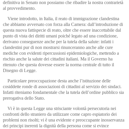
definitiva in Senato non possiamo che ribadire la nostra contrarietà
al provvedimento.
Viene introdotto, in Italia, il reato di immigrazione clandestina
che abbiamo avversato con forza alla Camera: dall’introduzione di
questa nuova fattispecie di reato, oltre che essere inaccettabile dal
punto di vista dei diritti umani poiché legato ad una condizione,
derivano conseguenze anche per la tutela della salute: infatti i
clandestini pur di non mostrarsi rinunceranno anche alle cure
mediche con evidenti ripercussioni epidemiologiche, mettendo a
rischio anche la salute dei cittadini italiani. Ma il Governo ha
ritenuto che questa dovesse essere la norma centrale di tutto il
Disegno di Legge.
Particolare preoccupazione desta anche l’istituzione delle
cosiddette ronde di associazioni di cittadini al servizio dei sindaci.
Infatti riteniamo fondamentale che la tutela dell’ordine pubblico sia
prerogativa dello Stato.
Vi è in questa Legge una strisciante volontà persecutoria nei
confronti dello straniero da utilizzare come capro espiatorio dei
problemi non risolti; vi è una evidente e preoccupante inosservanza
dei principi inerenti la dignità della persona come si evince