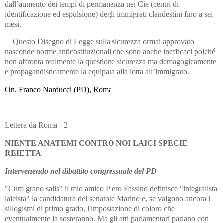
dall’aumento dei tempi di permanenza nei Cie (centri di
identificazione ed espulsione) degli immigrati clandestini fino a sei
mesi.
Questo Disegno di Legge sulla sicurezza ormai approvato
nasconde norme anticostituzionali che sono anche inefficaci poiché
non affronta realmente la questione sicurezza ma demagogicamente
e propagandisticamente la equipara alla lotta all’immigrato.
On. Franco Narducci (PD), Roma
Lettera da Roma - 2
NIENTE ANATEMI
CONTRO NOI LAICI SPECIE
REIETTA
Intervenendo nel dibattito congressuale del PD
"Cum grano salis" il mio amico Piero Fassino definisce "integralista
laicista" la candidatura del senatore Marino e, se valgono ancora i
sillogismi di primo grado, l'impostazione di coloro che
eventualmente la sosteranno. Ma gli atti parlamentari parlano con