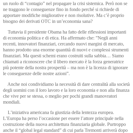
un ruolo di “contagio” nel propagare la crisi sistemica. Però non se
ne traggono le conseguenze fino in fondo perché si richiede di
apportare modifiche migliorative e non risolutive. Ma c’è proprio
bisogno dei derivati OTC in un’economia sana?
Tuttavia il presidente Obama ha fatto delle riflessioni importanti
di economia politica e di etica. Ha affermato che: ”Negli anni
recenti, innovatori finanziari, cercando nuovi margini di mercato,
hanno prodotto una enorme quantità di nuovi e complessi strumenti
finanziari. Ma questi schemi erano costruiti sulla sabbia… Siamo
chiamati a riconoscere che il libero mercato è la forza generatrice
più potente della nostra prosperità – ma non è la licenza di ignorare
le conseguenze delle nostre azioni”.
Anche noi condividiamo la necessità di dare centralità alla società
degli uomini con il loro lavoro e la loro economia e non alla finanza
che vive per se stessa, o meglio per pochi grandi manovratori
mondiali.
L’iniziativa americana fa giustizia della lentezza europea.
L’Europa ha perso l’occasione per essere l’attore principale nella
costruzione della nuova architettura finanziaria globale. Purtroppo
anche il “global legal standard” di cui parla Tremonti arriverà dopo