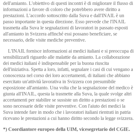
dell'amianto. L'obiettivo di questi incontri è di migliorare il flusso di
informazioni a favore di coloro che potrebbero avere diritto a
prestazioni. L'accordo sottoscritto dalla Suva e dall'INAIL è un
passo importante in questa direzione. Esso prevede che l'INAIL
trasmetta alla Suva le segnalazioni di lavoratori in passato esposti
all'amianto in Svizzera affinché essi possano beneficiare, se
necessario, delle visite mediche preventive.
L'INAIL fornisce informazioni ai medici italiani e si preoccupa di
sensibilizzarli riguardo alle malattie da amianto. La collaborazione
dei medici italiani è indispensabile per la buona riuscita
dell'iniziativa. Spetta a loro, infatti, segnalare i casi di cui vengano a
conoscenza nel corso dei loro accertamenti, di italiani che abbiano
esercitato un'attività lavorativa in Svizzera con presumibile
esposizione all'amianto. Una volta che la segnalazione del medico è
giunta all'INAIL, questa la trasmette alla Suva, la quale svolge altri
accertamenti per stabilire se sussiste un diritto a prestazioni o se
sono necessarie delle visite preventive. Con l'aiuto dei medici la
Suva intende fare in modo che i lavoratori italiani rientrati in patria
ricevano le prestazioni a cui hanno diritto secondo la legge svizzera.
*) Coordiantore europeo della UIM, vicesegretario del CGIE.