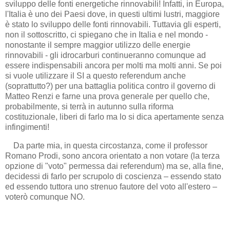
sviluppo delle fonti energetiche rinnovabili! Infatti, in Europa,
l'Italia è uno dei Paesi dove, in questi ultimi lustri, maggiore
è stato lo sviluppo delle fonti rinnovabili. Tuttavia gli esperti,
non il sottoscritto, ci spiegano che in Italia e nel mondo -
nonostante il sempre maggior utilizzo delle energie
rinnovabili - gli idrocarburi continueranno comunque ad
essere indispensabili ancora per molti ma molti anni. Se poi
si vuole utilizzare il SI a questo referendum anche
(soprattutto?) per una battaglia politica contro il governo di
Matteo Renzi e farne una prova generale per quello che,
probabilmente, si terrà in autunno sulla riforma
costituzionale, liberi di farlo ma lo si dica apertamente senza
infingimenti!
Da parte mia, in questa circostanza, come il professor
Romano Prodi, sono ancora orientato a non votare (la terza
opzione di "voto" permessa dai referendum) ma se, alla fine,
decidessi di farlo per scrupolo di coscienza – essendo stato
ed essendo tuttora uno strenuo fautore del voto all'estero –
voterò comunque NO.