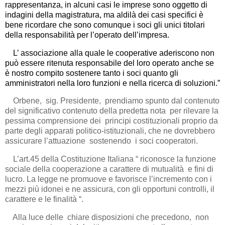
rappresentanza, in alcuni casi le imprese sono oggetto di
indagini della magistratura, ma aldilà dei casi specifici è
bene ricordare che sono comunque i soci gli unici titolari
della responsabilità per l’operato dell’impresa.
L’ associazione alla quale le cooperative aderiscono non
può essere ritenuta responsabile del loro operato anche se
è nostro compito sostenere tanto i soci quanto gli
amministratori nella loro funzioni e nella ricerca di soluzioni.”
Orbene, sig. Presidente, prendiamo spunto dal contenuto
del significativo contenuto della predetta nota per rilevare la
pessima comprensione dei principi costituzionali proprio da
parte degli apparati politico-istituzionali, che ne dovrebbero
assicurare l’attuazione sostenendo i soci cooperatori.
L’art.45 della Costituzione Italiana “ riconosce la funzione
sociale della cooperazione a carattere di mutualità e fini di
lucro. La legge ne promuove e favorisce l’incremento con i
mezzi più idonei e ne assicura, con gli opportuni controlli, il
carattere e le finalità “.
Alla luce delle chiare disposizioni che precedono, non