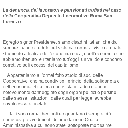
La denuncia dei lavoratori e pensionati truffati nel caso
della
Cooperativa Deposito Locomotive Roma San
Lorenzo
Egregio signor Presidente, siamo cittadini italiani che da
sempre hanno creduto nel sistema cooperativistico, quale
strumento attuativo dell’economia etica, quell’economia che
abbiamo ritenuto e riteniamo tutt’oggi un valido e concreto
correttivo agli eccessi del capitalismo.
Apparteniamo all’ormai folto stuolo di soci delle
Cooperative che ha condiviso i principi della solidarietà e
dell’economia etica , ma che è stato tradito e anche
notevolmente danneggiato dagli organi politici e persino
dalle stesse Istituzioni, dalle quali per legge, avrebbe
dovuto essere tutelato.
I fatti sono ormai ben noti e riguardano i sempre più
numerosi provvedimenti di Liquidazione Coatta
Amministrativa a cui sono state sottoposte moltissime