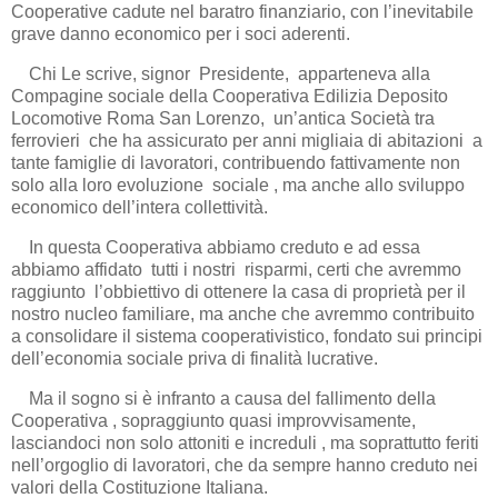
Cooperative cadute nel baratro finanziario, con l’inevitabile
grave danno economico per i soci aderenti.
Chi Le scrive, signor Presidente, apparteneva alla
Compagine sociale della Cooperativa Edilizia Deposito
Locomotive Roma San Lorenzo, un’antica Società tra
ferrovieri che ha assicurato per anni migliaia di abitazioni a
tante famiglie di lavoratori, contribuendo fattivamente non
solo alla loro evoluzione sociale , ma anche allo sviluppo
economico dell’intera collettività.
In questa Cooperativa abbiamo creduto e ad essa
abbiamo affidato tutti i nostri risparmi, certi che avremmo
raggiunto l’obbiettivo di ottenere la casa di proprietà per il
nostro nucleo familiare, ma anche che avremmo contribuito
a consolidare il sistema cooperativistico, fondato sui principi
dell’economia sociale priva di finalità lucrative.
Ma il sogno si è infranto a causa del fallimento della
Cooperativa , sopraggiunto quasi improvvisamente,
lasciandoci non solo attoniti e increduli , ma soprattutto feriti
nell’orgoglio di lavoratori, che da sempre hanno creduto nei
valori della Costituzione Italiana.