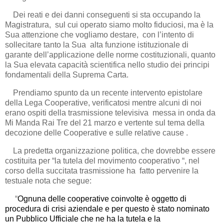
Dei reati e dei danni conseguenti si sta occupando la
Magistratura, sul cui operato siamo molto fiduciosi, ma è la
Sua attenzione che vogliamo destare, con l’intento di
sollecitare tanto la Sua alta funzione istituzionale di
garante dell’applicazione delle norme costituzionali, quanto
la Sua elevata capacità scientifica nello studio dei principi
fondamentali della Suprema Carta.
Prendiamo spunto da un recente intervento epistolare
della Lega Cooperative, verificatosi mentre alcuni di noi
erano ospiti della trasmissione televisiva messa in onda da
Mi Manda Rai Tre del 21 marzo e vertente sul tema della
decozione delle Cooperative e sulle relative cause .
La predetta organizzazione politica, che dovrebbe essere
costituita per “la tutela del movimento cooperativo “, nel
corso della succitata trasmissione ha fatto pervenire la
testuale nota che segue:
“
Ognuna delle cooperative coinvolte è oggetto di
procedura di crisi aziendale e per questo è stato nominato
un Pubblico Ufficiale che ne ha la tutela e la