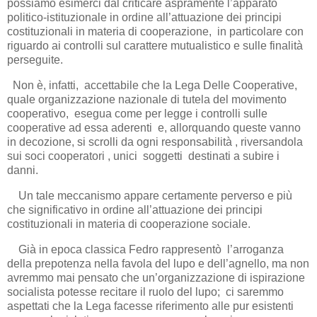
possiamo esimerci dal criticare aspramente l’apparato
politico-istituzionale in ordine all’attuazione dei principi
costituzionali in materia di cooperazione, in particolare con
riguardo ai controlli sul carattere mutualistico e sulle finalità
perseguite.
Non è, infatti, accettabile che la Lega Delle Cooperative,
quale organizzazione nazionale di tutela del movimento
cooperativo, esegua come per legge i controlli sulle
cooperative ad essa aderenti e, allorquando queste vanno
in decozione, si scrolli da ogni responsabilità , riversandola
sui soci cooperatori , unici soggetti destinati a subire i
danni.
Un tale meccanismo appare certamente perverso e più
che significativo in ordine all’attuazione dei principi
costituzionali in materia di cooperazione sociale.
Già in epoca classica Fedro rappresentò l’arroganza
della prepotenza nella favola del lupo e dell’agnello, ma non
avremmo mai pensato che un’organizzazione di ispirazione
socialista potesse recitare il ruolo del lupo; ci saremmo
aspettati che la Lega facesse riferimento alle pur esistenti