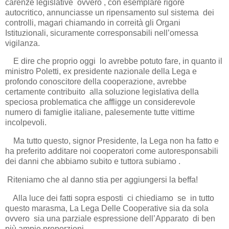
carenze legislative ovvero , con esemplare rigore
autocritico, annunciasse un ripensamento sul sistema dei
controlli, magari chiamando in correità gli Organi
Istituzionali, sicuramente corresponsabili nell’omessa
vigilanza.
E dire che proprio oggi lo avrebbe potuto fare, in quanto il
ministro Poletti, ex presidente nazionale della Lega e
profondo conoscitore della cooperazione, avrebbe
certamente contribuito alla soluzione legislativa della
speciosa problematica che affligge un considerevole
numero di famiglie italiane, palesemente tutte vittime
incolpevoli.
Ma tutto questo, signor Presidente, la Lega non ha fatto e
ha preferito additare noi cooperatori come autoresponsabili
dei danni che abbiamo subito e tuttora subiamo .
Riteniamo che al danno stia per aggiungersi la beffa!
Alla luce dei fatti sopra esposti ci chiediamo se in tutto
questo marasma, La Lega Delle Cooperative sia da sola
ovvero sia una parziale espressione dell’Apparato di ben
più ampie proporzioni.