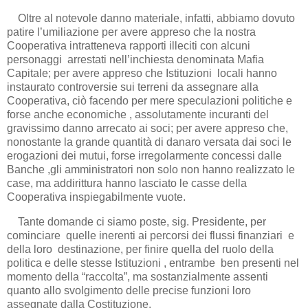
Oltre al notevole danno materiale, infatti, abbiamo dovuto
patire l’umiliazione per avere appreso che la nostra
Cooperativa intratteneva rapporti illeciti con alcuni
personaggi arrestati nell’inchiesta denominata Mafia
Capitale; per avere appreso che Istituzioni locali hanno
instaurato controversie sui terreni da assegnare alla
Cooperativa, ciò facendo per mere speculazioni politiche e
forse anche economiche , assolutamente incuranti del
gravissimo danno arrecato ai soci; per avere appreso che,
nonostante la grande quantità di danaro versata dai soci le
erogazioni dei mutui, forse irregolarmente concessi dalle
Banche ,gli amministratori non solo non hanno realizzato le
case, ma addirittura hanno lasciato le casse della
Cooperativa inspiegabilmente vuote.
Tante domande ci siamo poste, sig. Presidente, per
cominciare quelle inerenti ai percorsi dei flussi finanziari e
della loro destinazione, per finire quella del ruolo della
politica e delle stesse Istituzioni , entrambe ben presenti nel
momento della “raccolta”, ma sostanzialmente assenti
quanto allo svolgimento delle precise funzioni loro
assegnate dalla Costituzione.