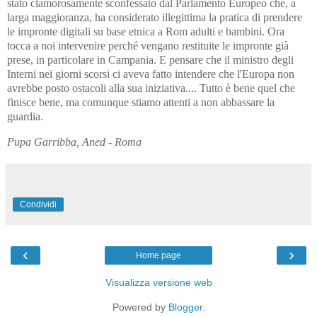
stato clamorosamente sconfessato dal Parlamento Europeo che, a
larga maggioranza, ha considerato illegittima la pratica di prendere
le impronte digitali su base etnica a Rom adulti e bambini. Ora
tocca a noi intervenire perché vengano restituite le impronte già
prese, in particolare in Campania. E pensare che il ministro degli
Interni nei giorni scorsi ci aveva fatto intendere che l'Europa non
avrebbe posto ostacoli alla sua iniziativa.... Tutto è bene quel che
finisce bene, ma comunque stiamo attenti a non abbassare la
guardia.
Pupa Garribba, Aned - Roma
Condividi
‹
›
Home page
Visualizza versione web
Powered by
Blogger
.