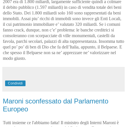
2007 era di 1.800 miliardi, largamente sufficiente quindi a colmare
il debito pubblico (1.597 miliardi) in caso di vendita totale dei beni
dello Stato. Dei 1.800 miliardi solo 160 sono rappresentati da beni
immobili. Assai piu’ ricchi di immobili sono invece gli Enti Locali,
il cui patrimonio immobiliare e’ valutato 320 miliardi. Se i comuni
fanno crack, dunque, non c’e’ problema: le banche creditrici si
consoleranno con scorpacciate di ville monumentali, castelli da
favola, parchi secolari, palazzi di alta rappresentanza. Insomma tutto
quel po’ po’ di ben di Dio che fa dell’Italia, appunto, il Belpaese. E
che spesso il Belpaese non sa ne’ apprezzare ne’ valorizzare nel
modo giusto.
Condividi
Maroni sconfessato dal Parlamento
Europeo
Tutti insieme ce l'abbiamo fatta! Il ministro degli Interni Maroni è