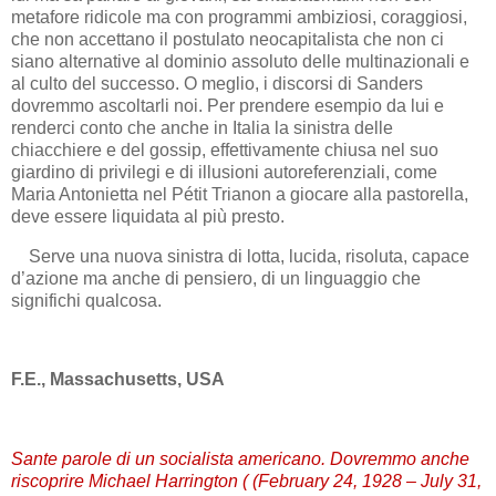
metafore ridicole ma con programmi ambiziosi, coraggiosi,
che non accettano il postulato neocapitalista che non ci
siano alternative al dominio assoluto delle multinazionali e
al culto del successo. O meglio, i discorsi di Sanders
dovremmo ascoltarli noi. Per prendere esempio da lui e
renderci conto che anche in Italia la sinistra delle
chiacchiere e del gossip, effettivamente chiusa nel suo
giardino di privilegi e di illusioni autoreferenziali, come
Maria Antonietta nel Pétit Trianon a giocare alla pastorella,
deve essere liquidata al più presto.
Serve una nuova sinistra di lotta, lucida, risoluta, capace
d’azione ma anche di pensiero, di un linguaggio che
significhi qualcosa.
F.E., Massachusetts, USA
Sante parole di un socialista americano. Dovremmo anche
riscoprire Michael Harrington ( (February 24, 1928 – July 31,