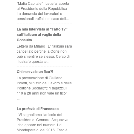
“Mafia Capitale” Lettera aperta
al Presidente della Repubblica
La denuncia dei lavoratori e
pensionati truffati nel caso dell...
La mia intervista al “Fatto TV”
sull’Italicum al vaglio della
Consulta
Lettera da Milano L' Italikum sarà
cancellato perché la Corte non
può smentire se stessa. Cerco di
illustrare questa te...
Chi non vale un fico?!
La provocazione di Giuliano
Poletti, Ministro del Lavoro e delle
Politiche Sociali(?): “Ragazzi, il
110 a 28 anni non vale un fico”
...
La profezia di Francesco
Vi segnaliamo l'articolo del
Presidente Gennaro Acquaviva
che appare nel numero 1 di
Mondoperaio del 2016. Esso è