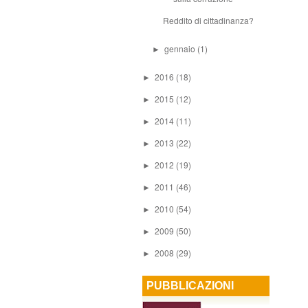
Reddito di cittadinanza?
gennaio
(1)
►
2016
(18)
►
2015
(12)
►
2014
(11)
►
2013
(22)
►
2012
(19)
►
2011
(46)
►
2010
(54)
►
2009
(50)
►
2008
(29)
►
PUBBLICAZIONI