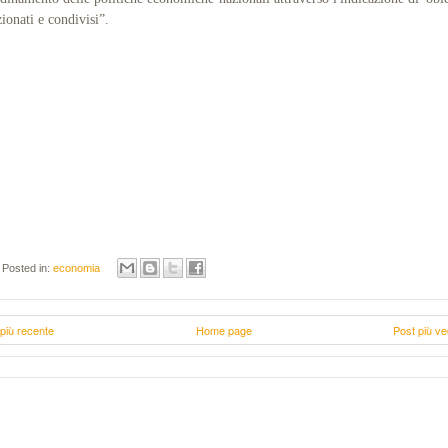
zionati e condivisi”.
Posted in:
economia
più recente
Home page
Post più ve