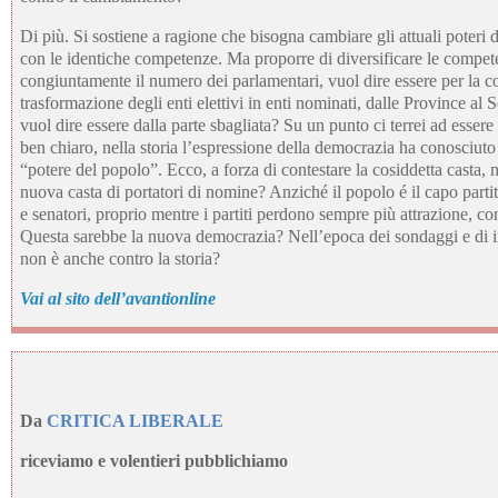
Di più. Si sostiene a ragione che bisogna cambiare gli attuali poteri 
con le identiche competenze. Ma proporre di diversificare le compe
congiuntamente il numero dei parlamentari, vuol dire essere per la c
trasformazione degli enti elettivi in enti nominati, dalle Province al
vuol dire essere dalla parte sbagliata? Su un punto ci terrei ad esser
ben chiaro, nella storia l’espressione della democrazia ha conosciuto
“potere del popolo”. Ecco, a forza di contestare la cosiddetta casta, 
nuova casta di portatori di nomine? Anziché il popolo é il capo partit
e senatori, proprio mentre i partiti perdono sempre più attrazione, 
Questa sarebbe la nuova democrazia? Nell’epoca dei sondaggi e di in
non è anche contro la storia?
Vai al sito dell’avantionline
Da
CRITICA LIBERALE
riceviamo e volentieri pubblichiamo