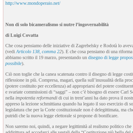
http://www.mondoperaio.net/
Non di solo bicameralismo si nutre l’ingovernabilità
di Luigi Covatta
Che cosa pensiamo delle iniziative di Zagrebelsky e Rodotà lo aveva
(vedi
Articolo 138, comma 2
2
). E che cosa pensiamo di una riforma 
abbiamo scritto il 19 marzo, presentando un
disegno di legge propos
possibile
).
Ciò non toglie che la canea scatenata contro il disegno di legge cos
riflessione in più. Compresa, magari, quella sull’inusualità della pro
(potere costituito per eccellenza) ad appropriarsi del potere costitu
e svariate commissioni di “saggi” – non c’è bisogno di essere Carl S
nella
impotentia reformandi
di cui in trent’anni ha dato prova il no
appreso la lezione schmittiana quando ha legato il suo esercizio di s
legislatura che per la Corte costituzionale non è delegittimata, ma che
putridi che la nuova legge elettorale si propone di bonificare.
Non saremo noi, quindi, a negare legittimità al realismo politico che 
addirittura ad accodarci alle vestali della “Costituzione più bella del