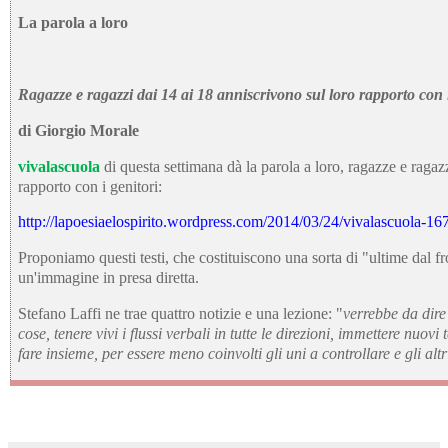
La parola a loro
Ragazze e ragazzi dai 14 ai 18 anniscrivono sul loro rapporto con i
di Giorgio Morale
vivalascuola
di questa settimana dà la parola a loro, ragazze e ragaz
rapporto con i genitori:
http://lapoesiaelospirito.wordpress.com/2014/03/24/vivalascuola-167
Proponiamo questi testi, che costituiscono una sorta di "ultime dal fr
un'immagine in presa diretta.
Stefano Laffi ne trae quattro notizie e una lezione: "
verrebbe da dire 
cose, tenere vivi i flussi verbali in tutte le direzioni, immettere nuo
fare insieme, per essere meno coinvolti gli uni a controllare e gli alt