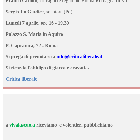
Franco Grillini
, consigliere regionale Emilia Romagna (IdV)
Sergio Lo Giudice
, senatore (Pd)
Lunedì 7 aprile, ore 16 - 19,30
Palazzo S. Maria in Aquiro
P. Capranica, 72 - Roma
Si prega di prenotarsi a
info@criticaliberale.it
Si ricorda l'obbligo di giacca e cravatta.
Critica liberale
a
vivalascuola
riceviamo e volentieri pubblichiamo