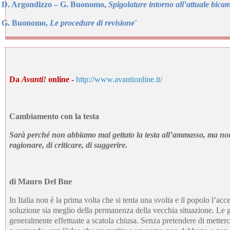
D. Argondizzo – G. Buonomo,
Spigolature intorno all’attuale bica
G. Buonomo,
Le procedure di revisione
¨
Da
Avanti!
online -
http://www.avantionline.it/
Cambiamento con la testa
Sarà perché non abbiamo mai gettato la testa all’ammasso, ma non
ragionare, di criticare, di suggerire.
di
Mauro Del Bue
In Italia non è la prima volta che si tenta una svolta e il popolo l’acc
soluzione sia meglio della permanenza della vecchia situazione. Le gr
generalmente effettuate a scatola chiusa. Senza pretendere di metterci 